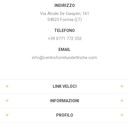
INDIRIZZO
Via Alcide De Gasperi, 161
04023 Formia (LT)
TELEFONO
+39 0771 772 353
EMAIL
info@centroforniturelettriche.com
LINK VELOCI
INFORMAZIONI
PROFILO