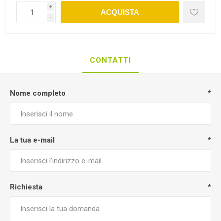
i
ACQUISTA
h
CONTATTI
Nome completo
*
La tua e-mail
*
Richiesta
*