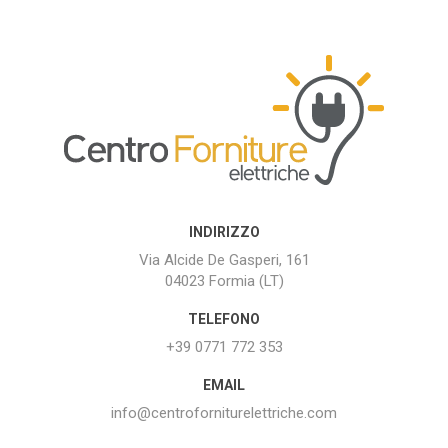
INDIRIZZO
Via Alcide De Gasperi, 161
04023 Formia (LT)
TELEFONO
+39 0771 772 353
EMAIL
info@centroforniturelettriche.com