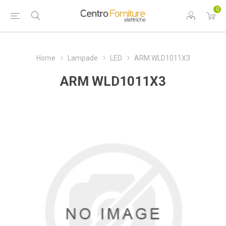
0
Home
Lampade
LED
ARM WLD1011X3
ARM WLD1011X3