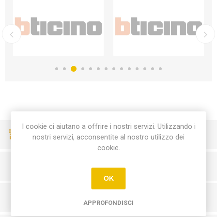
I cookie ci aiutano a offrire i nostri servizi. Utilizzando i
CONSEGNE VELOCI
nostri servizi, acconsentite al nostro utilizzo dei
cookie.
PAGAMENTI SICURI
OK
SERVIZIO CLIENTI
APPROFONDISCI