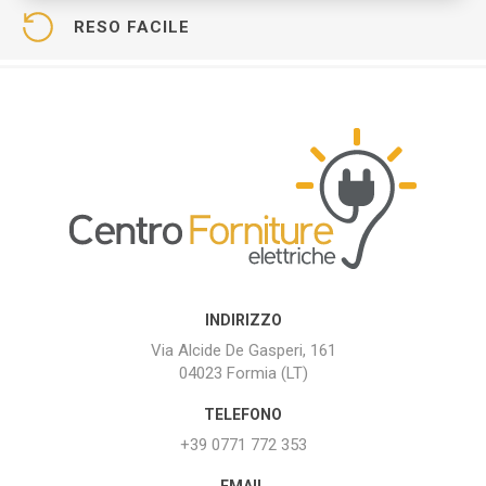
RESO FACILE
INDIRIZZO
Via Alcide De Gasperi, 161
04023 Formia (LT)
TELEFONO
+39 0771 772 353
EMAIL